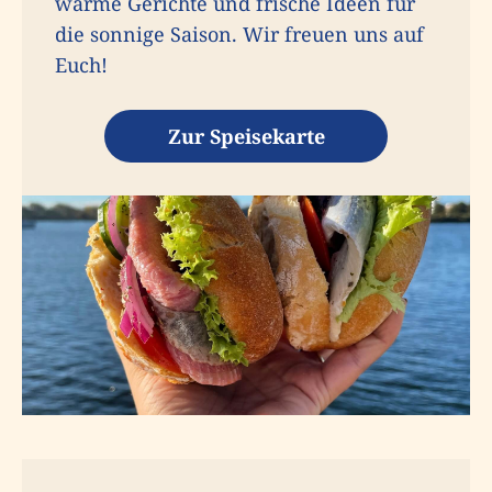
warme Gerichte und frische Ideen für
die sonnige Saison. Wir freuen uns auf
Euch!
Zur Speisekarte